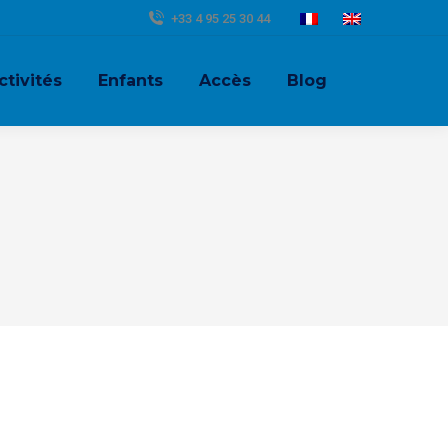
+33 4 95 25 30 44
ctivités
Enfants
Accès
Blog