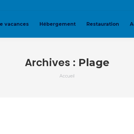
ge vacances
Hébergement
Restauration
A
Archives :
Plage
Vous êtes ici :
Accueil