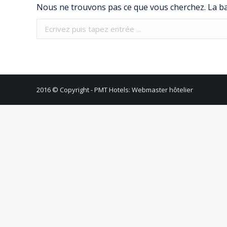
Nous ne trouvons pas ce que vous cherchez. La bar
Recherche
:
2016 © Copyright -
PMT Hotels: Webmaster hôtelier