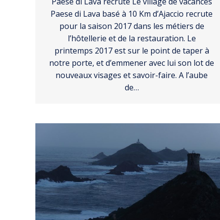
Paese di Lava recrute Le village de vacances
Paese di Lava basé à 10 Km d’Ajaccio recrute
pour la saison 2017 dans les métiers de
l’hôtellerie et de la restauration. Le
printemps 2017 est sur le point de taper à
notre porte, et d’emmener avec lui son lot de
nouveaux visages et savoir-faire. A l’aube
de…