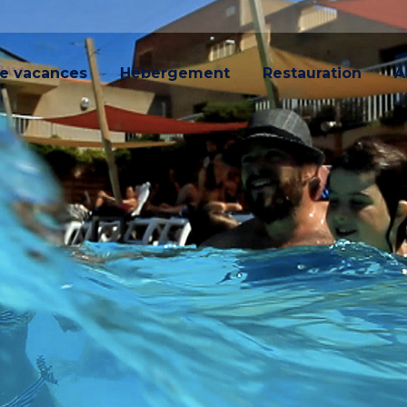
ge vacances
Hébergement
Restauration
A