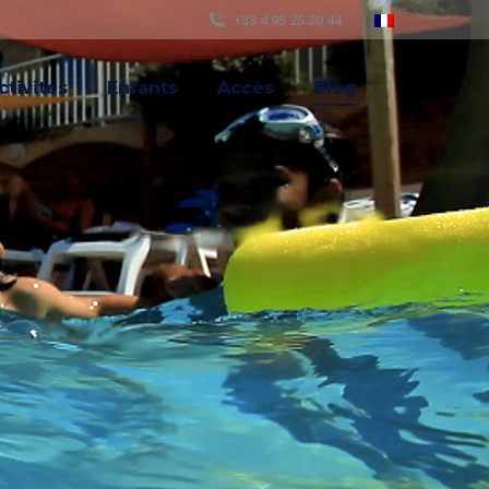
+33 4 95 25 30 44
ctivités
Enfants
Accès
Blog