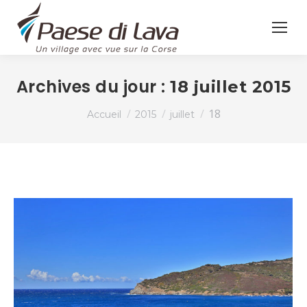
Archives du jour :
18 juillet 2015
Vous êtes ici :
18
Accueil
2015
juillet