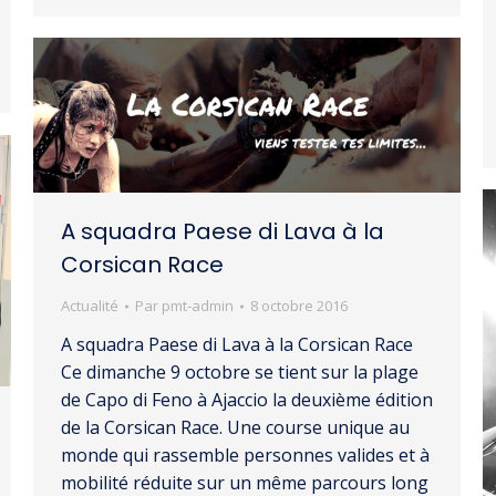
A squadra Paese di Lava à la
Corsican Race
Actualité
Par
pmt-admin
8 octobre 2016
A squadra Paese di Lava à la Corsican Race
Ce dimanche 9 octobre se tient sur la plage
de Capo di Feno à Ajaccio la deuxième édition
de la Corsican Race. Une course unique au
monde qui rassemble personnes valides et à
mobilité réduite sur un même parcours long