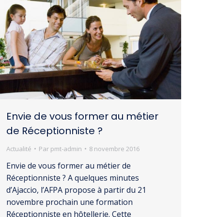
Envie de vous former au métier
de Réceptionniste ?
Actualité
Par
pmt-admin
8 novembre 2016
Envie de vous former au métier de
Réceptionniste ? A quelques minutes
d’Ajaccio, l’AFPA propose à partir du 21
novembre prochain une formation
Réceptionniste en hôtellerie. Cette