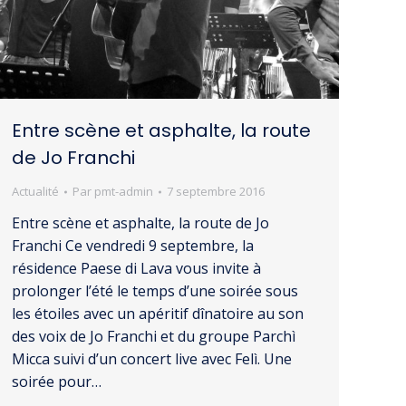
Entre scène et asphalte, la route
de Jo Franchi
Actualité
Par
pmt-admin
7 septembre 2016
Entre scène et asphalte, la route de Jo
Franchi Ce vendredi 9 septembre, la
résidence Paese di Lava vous invite à
prolonger l’été le temps d’une soirée sous
les étoiles avec un apéritif dînatoire au son
des voix de Jo Franchi et du groupe Parchì
Micca suivi d’un concert live avec Felì. Une
soirée pour…