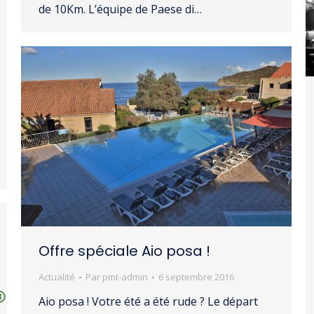
de 10Km. L’équipe de Paese di…
Offre spéciale Aio posa !
Actualité
Par
pmt-admin
6 septembre 2016
Aio posa ! Votre été a été rude ? Le départ