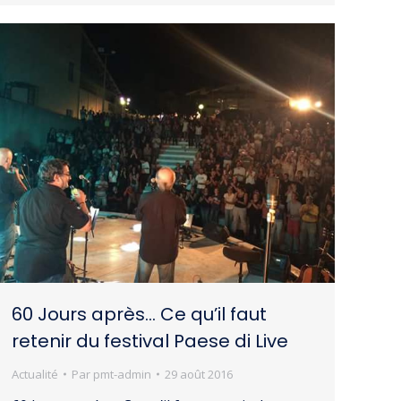
60 Jours après… Ce qu’il faut
retenir du festival Paese di Live
Actualité
Par
pmt-admin
29 août 2016