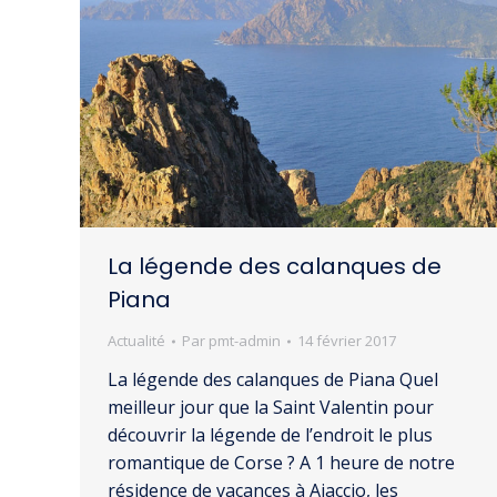
La légende des calanques de
Piana
Actualité
Par
pmt-admin
14 février 2017
La légende des calanques de Piana Quel
meilleur jour que la Saint Valentin pour
découvrir la légende de l’endroit le plus
romantique de Corse ? A 1 heure de notre
résidence de vacances à Ajaccio, les