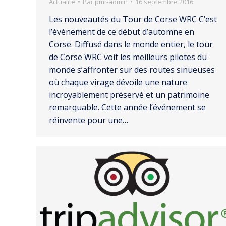
Actualité
Par
pmt-admin
16 septembre 2016
Les nouveautés du Tour de Corse WRC C’est
l’événement de ce début d’automne en
Corse. Diffusé dans le monde entier, le tour
de Corse WRC voit les meilleurs pilotes du
monde s’affronter sur des routes sinueuses
où chaque virage dévoile une nature
incroyablement préservé et un patrimoine
remarquable. Cette année l’événement se
réinvente pour une…