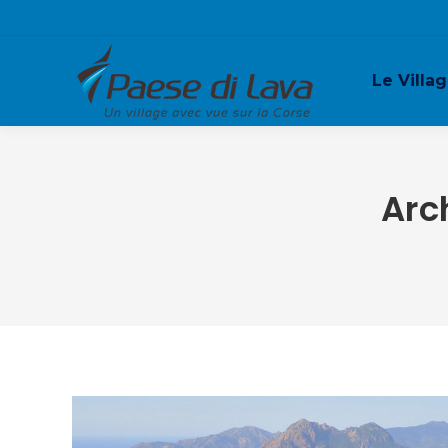
Le Villa
Arc