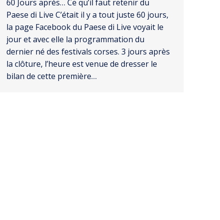
60 Jours après… Ce qu’il faut retenir du
Paese di Live C’était il y a tout juste 60 jours,
la page Facebook du Paese di Live voyait le
jour et avec elle la programmation du
dernier né des festivals corses. 3 jours après
la clôture, l’heure est venue de dresser le
bilan de cette première…