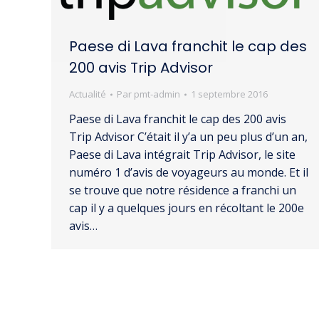
Paese di Lava franchit le cap des
200 avis Trip Advisor
Actualité
Par
pmt-admin
1 septembre 2016
Paese di Lava franchit le cap des 200 avis
Trip Advisor C’était il y’a un peu plus d’un an,
Paese di Lava intégrait Trip Advisor, le site
numéro 1 d’avis de voyageurs au monde. Et il
se trouve que notre résidence a franchi un
cap il y a quelques jours en récoltant le 200e
avis…