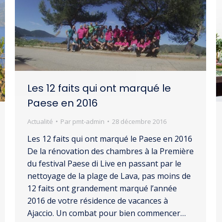
Les 12 faits qui ont marqué le
Paese en 2016
Actualité
Par
pmt-admin
28 décembre 2016
Les 12 faits qui ont marqué le Paese en 2016
De la rénovation des chambres à la Première
du festival Paese di Live en passant par le
nettoyage de la plage de Lava, pas moins de
12 faits ont grandement marqué l’année
2016 de votre résidence de vacances à
Ajaccio. Un combat pour bien commencer…