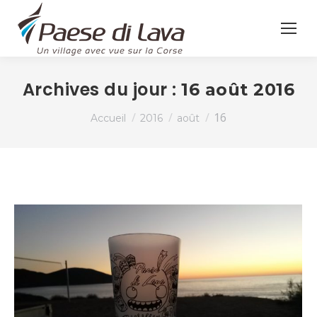
Archives du jour :
16 août 2016
Vous êtes ici :
16
Accueil
2016
août