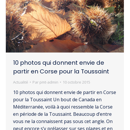
10 photos qui donnent envie de
partir en Corse pour la Toussaint
Actualité
Par
pmt-admin
10 octobre 2015
10 photos qui donnent envie de partir en Corse
pour la Toussaint Un bout de Canada en
Méditerranée, voilà à quoi ressemble la Corse
en période de la Toussaint. Beaucoup d’entre
vous ne la connaissent pas sous cet angle. On
peut encore s’y prélasser sur ses plages et en