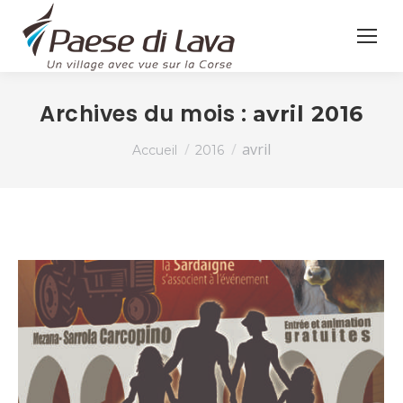
Archives du mois :
avril 2016
Vous êtes ici :
avril
Accueil
2016