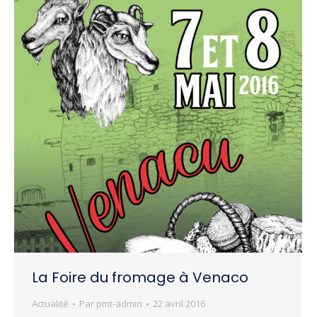
La Foire du fromage à Venaco
Actualité
Par
pmt-admin
22 avril 2016