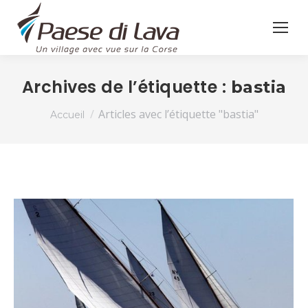
Archives de l’étiquette :
bastia
Vous êtes ici :
Articles avec l’étiquette "bastia"
Accueil