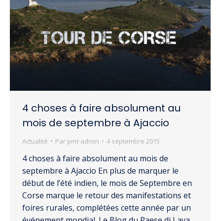
4 choses à faire absolument au
mois de septembre à Ajaccio
Actualité
Par
pmt-admin
4 septembre 2015
4 choses à faire absolument au mois de
septembre à Ajaccio En plus de marquer le
début de l’été indien, le mois de Septembre en
Corse marque le retour des manifestations et
foires rurales, complétées cette année par un
événement mondial. Le Blog du Paese di Lava