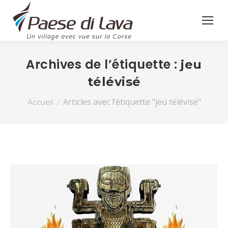
Archives de l’étiquette :
jeu
télévisé
Vous êtes ici :
Articles avec l’étiquette "jeu télévisé"
Accueil