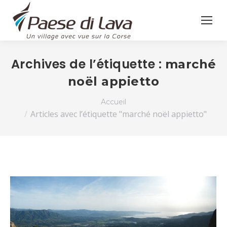
Archives de l’étiquette :
marché
noël appietto
Vous êtes ici :
Accueil
Articles avec l’étiquette "marché noël appietto"