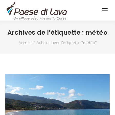
Archives de l’étiquette :
météo
Vous êtes ici :
Articles avec l’étiquette "météo"
Accueil