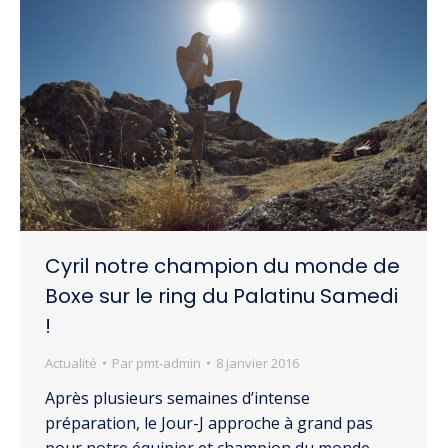
Cyril notre champion du monde de
Boxe sur le ring du Palatinu Samedi
!
Actualité
Par
pmt-admin
8 janvier 2016
Après plusieurs semaines d’intense
préparation, le Jour-J approche à grand pas
pour notre équipier et champion du monde