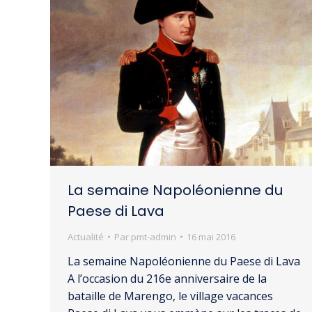
La semaine Napoléonienne du
Paese di Lava
Actualité
Par
pmt-admin
16 mai 2016
La semaine Napoléonienne du Paese di Lava
A l’occasion du 216e anniversaire de la
bataille de Marengo, le village vacances