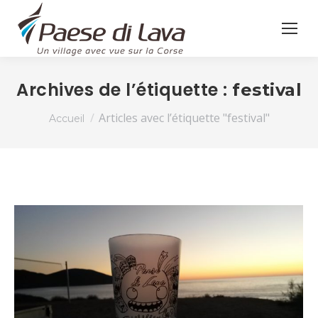
Archives de l’étiquette :
festival
Vous êtes ici :
Articles avec l’étiquette "festival"
Accueil